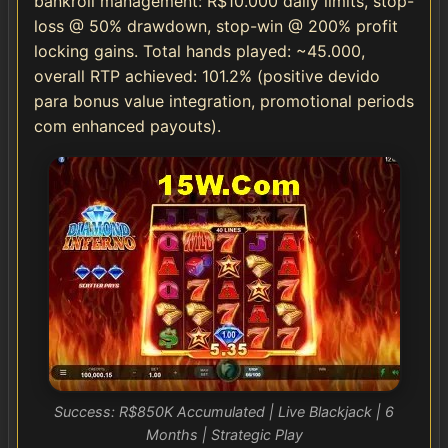
bankroll management: R$10.000 daily limits, stop-
loss @ 50% drawdown, stop-win @ 200% profit
locking gains. Total hands played: ~45.000,
overall RTP achieved: 101.2% (positive devido
para bonus value integration, promotional periods
com enhanced payouts).
Success: R$850K Accumulated | Live Blackjack | 6
Months | Strategic Play