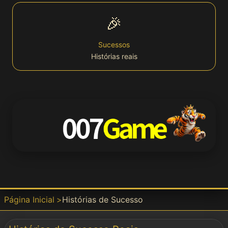
🎉
Bet
Sucessos
Histórias reais
Win
APP
📱 Download
APK
Download
Página Inicial
Histórias de Sucesso
Baixar