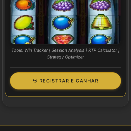
Tools: Win Tracker | Session Analysis | RTP Calculator |
Strategy Optimizer
🎯 REGISTRAR E GANHAR