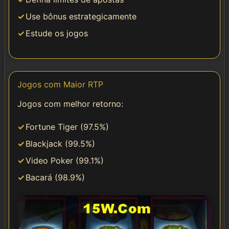
Use bônus estrategicamente
Estude os jogos
Jogos com Maior RTP
Jogos com melhor retorno:
Fortune Tiger (97.5%)
Blackjack (99.5%)
Video Poker (99.1%)
Bacará (98.9%)