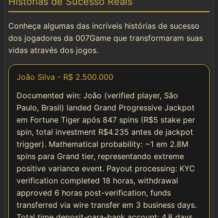
Histórias de Sucesso Reais
Instalar
Conheça algumas das incríveis histórias de sucesso
🌐 Social & Contato
dos jogadores da 007Game que transformaram suas
vidas através dos jogos.
📱 Telegram
João Silva - R$ 2.500.000
📘 Facebook
Documented win: João (verified player, São
Paulo, Brasil) landed Grand Progressive Jackpot
em Fortune Tiger após 847 spins (R$5 stake per
spin, total investment R$4.235 antes de jackpot
trigger). Mathematical probability: ~1 em 2.8M
spins para Grand tier, representando extreme
positive variance event. Payout processing: KYC
verification completed 18 horas, withdrawal
approved 6 horas post-verification, funds
transferred via wire transfer em 3 business days.
Total time deposit-para-bank account: 4.8 days,