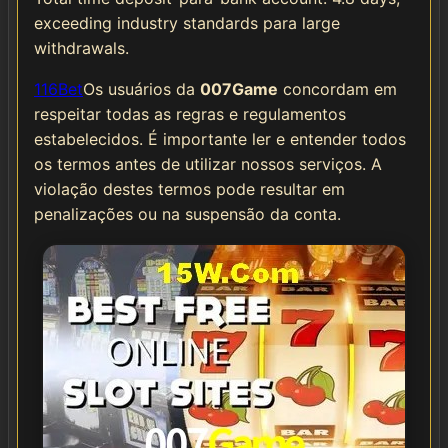
exceeding industry standards para large
withdrawals.
116Bet
Os usuários da
007Game
concordam em
respeitar todas as regras e regulamentos
estabelecidos. É importante ler e entender todos
os termos antes de utilizar nossos serviços. A
violação destes termos pode resultar em
penalizações ou na suspensão da conta.