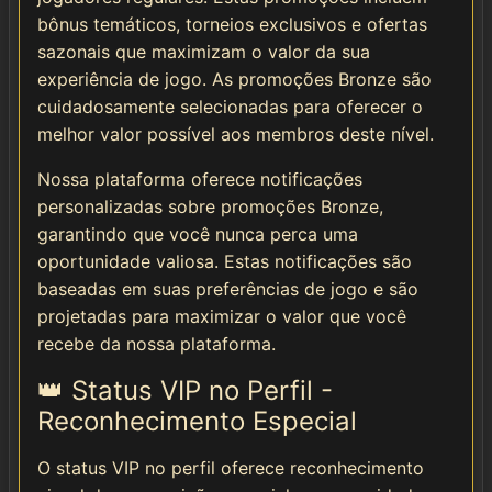
bônus temáticos, torneios exclusivos e ofertas
sazonais que maximizam o valor da sua
experiência de jogo. As promoções Bronze são
cuidadosamente selecionadas para oferecer o
melhor valor possível aos membros deste nível.
Nossa plataforma oferece notificações
personalizadas sobre promoções Bronze,
garantindo que você nunca perca uma
oportunidade valiosa. Estas notificações são
baseadas em suas preferências de jogo e são
projetadas para maximizar o valor que você
recebe da nossa plataforma.
👑 Status VIP no Perfil -
Reconhecimento Especial
O status VIP no perfil oferece reconhecimento