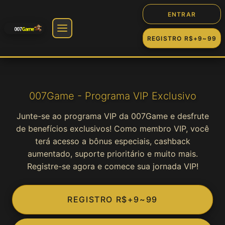
ENTRAR
REGISTRO R$+9~99
🎰 Jogos
Slot
007Game - Programa VIP Exclusivo
Junte-se ao programa VIP da 007Game e desfrute
Cassino
de benefícios exclusivos! Como membro VIP, você
terá acesso a bônus especiais, cashback
Fortune
aumentado, suporte prioritário e muito mais.
Registre-se agora e comece sua jornada VIP!
Jogos
REGISTRO R$+9~99
Game