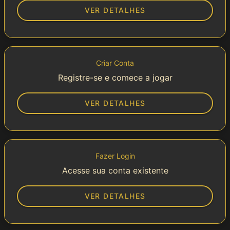
VER DETALHES
Criar Conta
Registre-se e comece a jogar
VER DETALHES
Fazer Login
Acesse sua conta existente
VER DETALHES