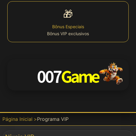
🎁
Bet
Bônus Especiais
Bônus VIP exclusivos
Win
APP
📱 Download
APK
Download
Página Inicial
Programa VIP
Baixar