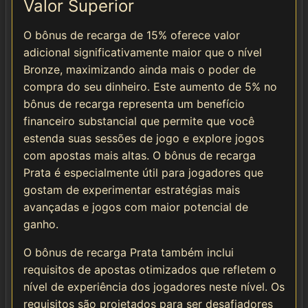
Valor Superior
O bônus de recarga de 15% oferece valor
adicional significativamente maior que o nível
Bronze, maximizando ainda mais o poder de
compra do seu dinheiro. Este aumento de 5% no
bônus de recarga representa um benefício
financeiro substancial que permite que você
estenda suas sessões de jogo e explore jogos
com apostas mais altas. O bônus de recarga
Prata é especialmente útil para jogadores que
gostam de experimentar estratégias mais
avançadas e jogos com maior potencial de
ganho.
O bônus de recarga Prata também inclui
requisitos de apostas otimizados que refletem o
nível de experiência dos jogadores neste nível. Os
requisitos são projetados para ser desafiadores