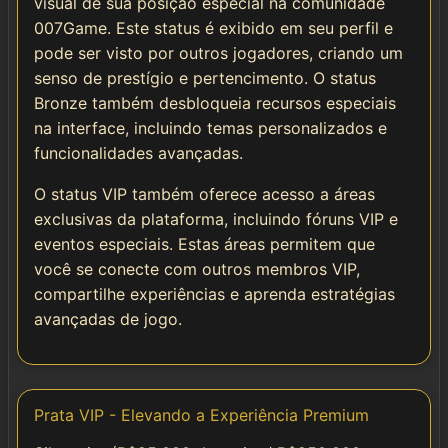
visual de sua posição especial na comunidade
007Game. Este status é exibido em seu perfil e
pode ser visto por outros jogadores, criando um
senso de prestígio e pertencimento. O status
Bronze também desbloqueia recursos especiais
na interface, incluindo temas personalizados e
funcionalidades avançadas.
O status VIP também oferece acesso a áreas
exclusivas da plataforma, incluindo fóruns VIP e
eventos especiais. Estas áreas permitem que
você se conecte com outros membros VIP,
compartilhe experiências e aprenda estratégias
avançadas de jogo.
Prata VIP - Elevando a Experiência Premium