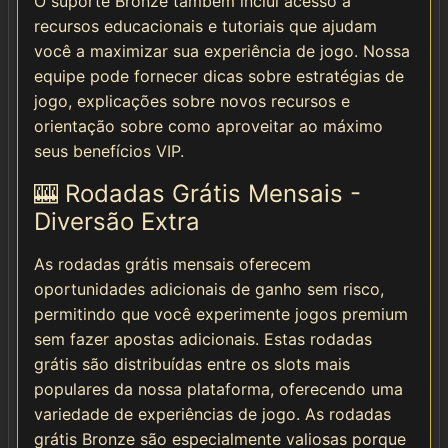
O suporte Bronze também inclui acesso a
recursos educacionais e tutoriais que ajudam
você a maximizar sua experiência de jogo. Nossa
equipe pode fornecer dicas sobre estratégias de
jogo, explicações sobre novos recursos e
orientação sobre como aproveitar ao máximo
seus benefícios VIP.
🎰 Rodadas Grátis Mensais -
Diversão Extra
As rodadas grátis mensais oferecem
oportunidades adicionais de ganho sem risco,
permitindo que você experimente jogos premium
sem fazer apostas adicionais. Estas rodadas
grátis são distribuídas entre os slots mais
populares da nossa plataforma, oferecendo uma
variedade de experiências de jogo. As rodadas
grátis Bronze são especialmente valiosas porque