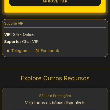
APROVEITAR
Suporte VIP
VIP:
24/7 Online
Suporte:
Chat VIP
📱 Telegram
📘 Facebook
Explore Outros Recursos
Bônus e Promoções
Veja todos os bônus disponíveis