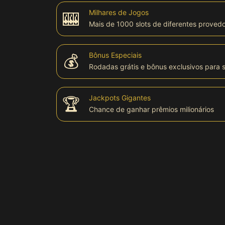
Milhares de Jogos
🎰
🏆 Plataforma
Mais de 1000 slots de diferentes proved
Plataforma
Bônus Especiais
💰
Rodadas grátis e bônus exclusivos para s
Bet
Jackpots Gigantes
🏆
Chance de ganhar prêmios milionários
Win
APP