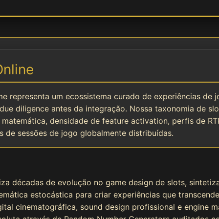
nline
ame representa um ecossistema curado de experiências de 
 due diligence antes da integração. Nossa taxonomia de slo
 matemática, densidade de feature activation, perfis de RT
s de sessões de jogo globalmente distribuídas.
za décadas de evolução no game design de slots, sintetiza
mática estocástica para criar experiências que transcend
tal cinematográfica, sound design profissional e engine m