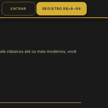
ENTRAR
REGISTRO R$+9~99
👤 Conta
Login
sde clássicos até os mais modernos, você
Cadastro
Bônus
VIP
Lottery