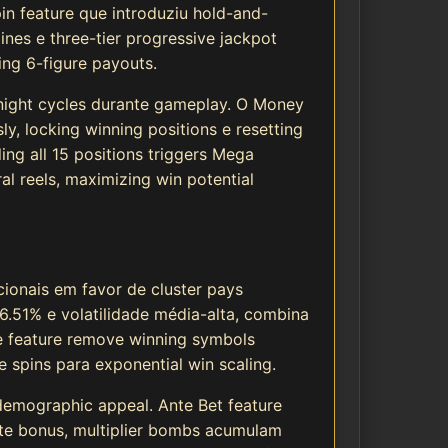
in feature que introduziu hold-and-
nes e three-tier progressive jackpot
ing 6-figure payouts.
night cycles durante gameplay. O Money
, locking winning positions e resetting
ing all 15 positions triggers Mega
l reels, maximizing win potential
cionais em favor de cluster pays
51% e volatilidade média-alta, combina
le feature remove winning symbols
 spins para exponential win scaling.
emographic appeal. Ante Bet feature
ante bonus, multiplier bombs acumulam