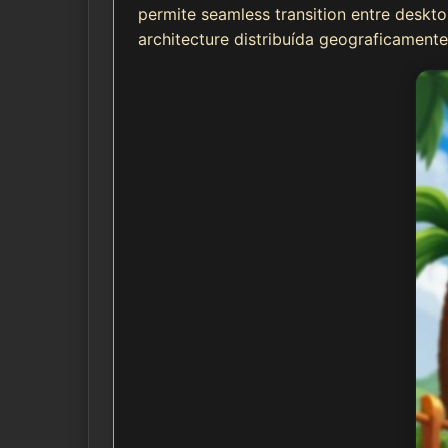
permite seamless transition entre deskto
architecture distribuída geograficamente