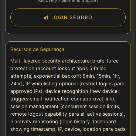
Recovery | Biometric Support
🔐 LOGIN SEGURO
Recursos de Segurança
Multi-layered security architecture: brute-force
protection (account lockout após 5 failed
attempts, exponential backoff: 5min, 15min, 1hr,
24hr), IP whitelisting optional (restrict logins para
approved IPs), device recognition (new device
triggers email notification com approval link),
session management (concurrent session limits,
remote logout capability para all active sessions),
e activity monitoring (login history dashboard
showing timestamp, IP, device, location para cada