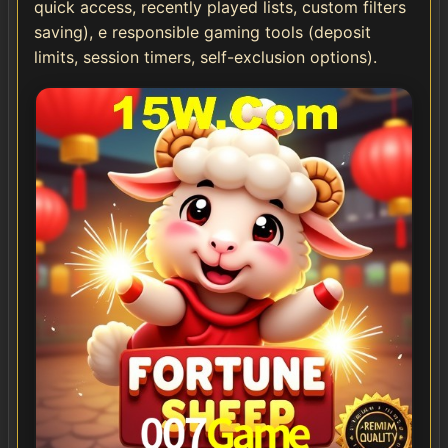
quick access, recently played lists, custom filters
saving), e responsible gaming tools (deposit
limits, session timers, self-exclusion options).