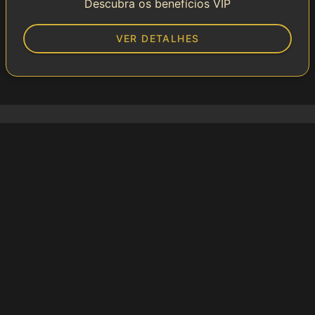
Descubra os benefícios VIP
VER DETALHES