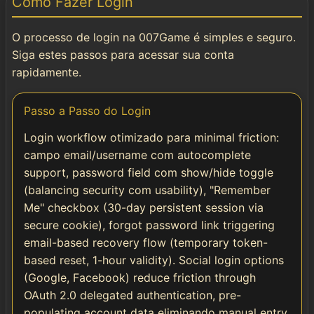
Como Fazer Login
Instalar
O processo de login na 007Game é simples e seguro.
🌐 Social & Contato
Siga estes passos para acessar sua conta
rapidamente.
📱 Telegram
Passo a Passo do Login
📘 Facebook
Login workflow otimizado para minimal friction:
campo email/username com autocomplete
support, password field com show/hide toggle
(balancing security com usability), "Remember
Me" checkbox (30-day persistent session via
secure cookie), forgot password link triggering
email-based recovery flow (temporary token-
based reset, 1-hour validity). Social login options
(Google, Facebook) reduce friction through
OAuth 2.0 delegated authentication, pre-
populating account data eliminando manual entry.