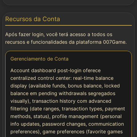
Recursos da Conta
Após fazer login, você terá acesso a todos os
recursos e funcionalidades da plataforma 007Game.
Gerenciamento de Conta
Account dashboard post-login oferece
centralized control center: real-time balance
display (available funds, bonus balance, locked
balance em pending withdrawals segregados
visually), transaction history com advanced
filtering (date ranges, transaction types, payment
methods, status), profile management (personal
info updates, password changes, communication
preferences), game preferences (favorite games