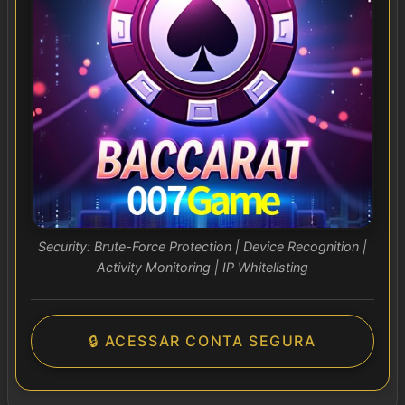
Security: Brute-Force Protection | Device Recognition |
Activity Monitoring | IP Whitelisting
🔒 ACESSAR CONTA SEGURA