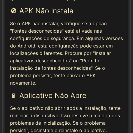
🚫 APK Não Instala
Se o APK não instalar, verifique se a opção
"Fontes desconhecidas" está ativada nas
configurações de segurança. Em algumas versões
do Android, esta configuração pode estar em
localizações diferentes. Procure por "Instalar
aplicativos desconhecidos" ou "Permitir
instalação de fontes desconhecidas". Se o
problema persistir, tente baixar o APK
novamente.
📱 Aplicativo Não Abre
Se o aplicativo não abrir após a instalação, tente
reiniciar o dispositivo. Isso resolve a maioria dos
problemas de inicialização. Se o problema
persistir, desinstale e reinstale o aplicativo.