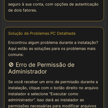
seguro à sua conta, com opções de autenticação
de dois fatores.
Solução de Problemas PC Detalhada
Encontrou algum problema durante a instalação?
Aqui estão as soluções para os problemas mais
comuns:
🚫 Erro de Permissão de
Administrador
Se você receber um erro de permissão durante a
instalação, clique com o botão direito no arquivo
instalador e selecione "Executar como
administrador". Isso dará ao instalador as
permissões necessárias para modificar arquivos