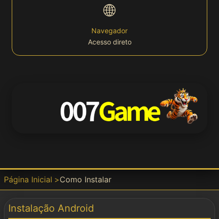
🌐
Bet
Navegador
Acesso direto
Win
APP
📱 Download
APK
Download
Página Inicial
Como Instalar
Baixar
Instalação Android