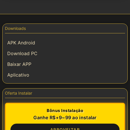
Downloads
APK Android
Download PC
Baixar APP
Aplicativo
Oferta Instalar
Bônus Instalação
Ganhe R$+9~99 ao instalar
APROVEITAR