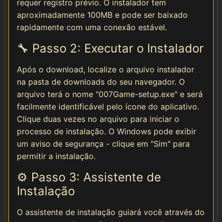
requer registro prévio. O instalador tem
aproximadamente 100MB e pode ser baixado
rapidamente com uma conexão estável.
🔧 Passo 2: Executar o Instalador
Após o download, localize o arquivo instalador
na pasta de downloads do seu navegador. O
arquivo terá o nome "007Game-setup.exe" e será
facilmente identificável pelo ícone do aplicativo.
Clique duas vezes no arquivo para iniciar o
processo de instalação. O Windows pode exibir
um aviso de segurança - clique em "Sim" para
permitir a instalação.
⚙️ Passo 3: Assistente de
Instalação
O assistente de instalação guiará você através do