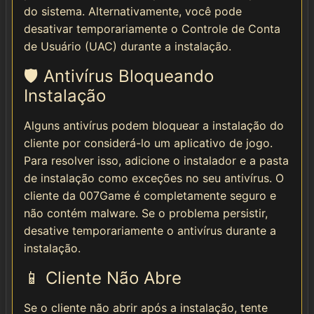
do sistema. Alternativamente, você pode
desativar temporariamente o Controle de Conta
de Usuário (UAC) durante a instalação.
🛡️ Antivírus Bloqueando
Instalação
Alguns antivírus podem bloquear a instalação do
cliente por considerá-lo um aplicativo de jogo.
Para resolver isso, adicione o instalador e a pasta
de instalação como exceções no seu antivírus. O
cliente da 007Game é completamente seguro e
não contém malware. Se o problema persistir,
desative temporariamente o antivírus durante a
instalação.
📱 Cliente Não Abre
Se o cliente não abrir após a instalação, tente