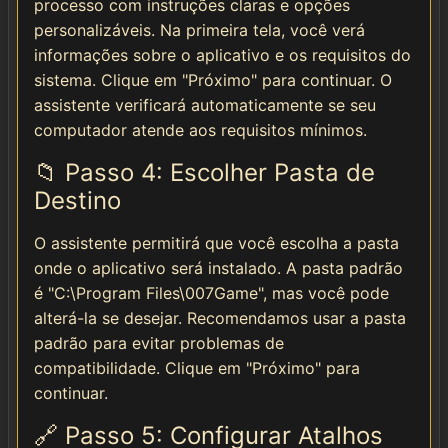
processo com instruções claras e opções
personalizáveis. Na primeira tela, você verá
informações sobre o aplicativo e os requisitos do
sistema. Clique em "Próximo" para continuar. O
assistente verificará automaticamente se seu
computador atende aos requisitos mínimos.
📁 Passo 4: Escolher Pasta de
Destino
O assistente permitirá que você escolha a pasta
onde o aplicativo será instalado. A pasta padrão
é "C:\Program Files\007Game", mas você pode
alterá-la se desejar. Recomendamos usar a pasta
padrão para evitar problemas de
compatibilidade. Clique em "Próximo" para
continuar.
🔗 Passo 5: Configurar Atalhos