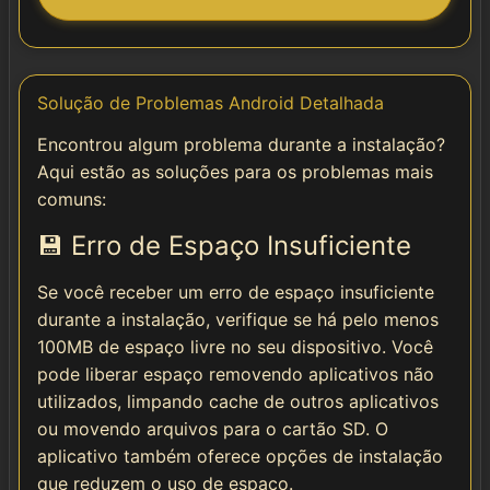
Solução de Problemas Android Detalhada
Encontrou algum problema durante a instalação?
Aqui estão as soluções para os problemas mais
comuns:
💾 Erro de Espaço Insuficiente
Se você receber um erro de espaço insuficiente
durante a instalação, verifique se há pelo menos
100MB de espaço livre no seu dispositivo. Você
pode liberar espaço removendo aplicativos não
utilizados, limpando cache de outros aplicativos
ou movendo arquivos para o cartão SD. O
aplicativo também oferece opções de instalação
que reduzem o uso de espaço.