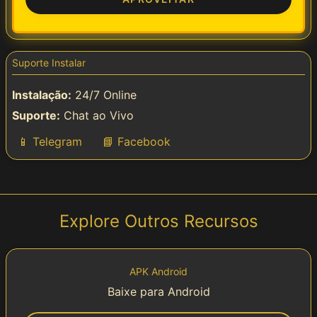
Suporte Instalar
Instalação:
24/7 Online
Suporte:
Chat ao Vivo
📱 Telegram
📘 Facebook
Explore Outros Recursos
APK Android
Baixe para Android