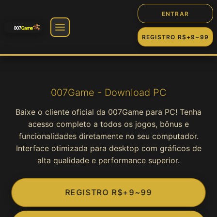
ENTRAR
REGISTRO R$+9~99
🎰 Jogos
Slot
007Game - Download PC
Baixe o cliente oficial da 007Game para PC! Tenha
Cassino
acesso completo a todos os jogos, bônus e
funcionalidades diretamente no seu computador.
Fortune
Interface otimizada para desktop com gráficos de
alta qualidade e performance superior.
Jogos
REGISTRO R$+9~99
Game