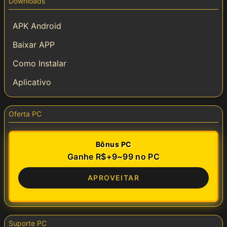
Downloads
APK Android
Baixar APP
Como Instalar
Aplicativo
Oferta PC
Bônus PC
Ganhe R$+9~99 no PC
APROVEITAR
Suporte PC