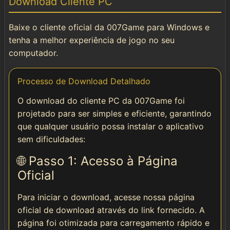
Download Cliente PC
Instalar
Baixe o cliente oficial da 007Game para Windows e
🌐 Social & Contato
tenha a melhor experiência de jogo no seu
computador.
📱 Telegram
Processo de Download Detalhado
📘 Facebook
O download do cliente PC da 007Game foi
projetado para ser simples e eficiente, garantindo
que qualquer usuário possa instalar o aplicativo
sem dificuldades:
🌐 Passo 1: Acesso à Página
Oficial
Para iniciar o download, acesse nossa página
oficial de download através do link fornecido. A
página foi otimizada para carregamento rápido e