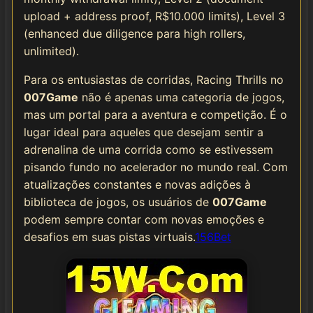
upload + address proof, R$10.000 limits), Level 3
(enhanced due diligence para high rollers,
unlimited).
Para os entusiastas de corridas, Racing Thrills no
007Game
não é apenas uma categoria de jogos,
mas um portal para a aventura e competição. É o
lugar ideal para aqueles que desejam sentir a
adrenalina de uma corrida como se estivessem
pisando fundo no acelerador no mundo real. Com
atualizações constantes e novas adições à
biblioteca de jogos, os usuários de
007Game
podem sempre contar com novas emoções e
desafios em suas pistas virtuais.
156Bet