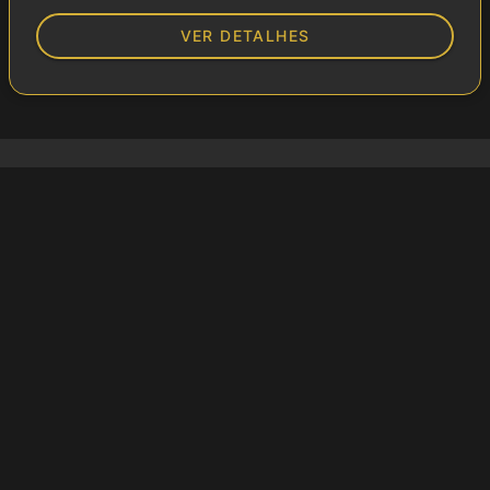
VER DETALHES