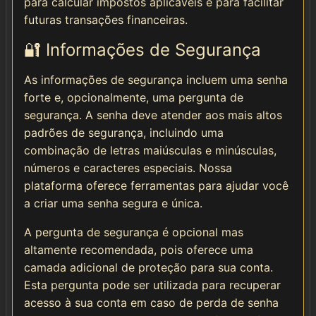
para calcular impostos aplicáveis e para facilitar
futuras transações financeiras.
🔐 Informações de Segurança
As informações de segurança incluem uma senha
forte e, opcionalmente, uma pergunta de
segurança. A senha deve atender aos mais altos
padrões de segurança, incluindo uma
combinação de letras maiúsculas e minúsculas,
números e caracteres especiais. Nossa
plataforma oferece ferramentas para ajudar você
a criar uma senha segura e única.
A pergunta de segurança é opcional mas
altamente recomendada, pois oferece uma
camada adicional de proteção para sua conta.
Esta pergunta pode ser utilizada para recuperar
acesso à sua conta em caso de perda de senha