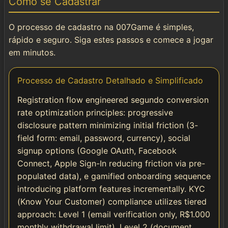
Como se Cadastrar
Instalar
O processo de cadastro na 007Game é simples,
🌐 Social & Contato
rápido e seguro. Siga estes passos e comece a jogar
em minutos.
📱 Telegram
Processo de Cadastro Detalhado e Simplificado
📘 Facebook
Registration flow engineered segundo conversion
rate optimization principles: progressive
disclosure pattern minimizing initial friction (3-
field form: email, password, currency), social
signup options (Google OAuth, Facebook
Connect, Apple Sign-In reducing friction via pre-
populated data), e gamified onboarding sequence
introducing platform features incrementally. KYC
(Know Your Customer) compliance utilizes tiered
approach: Level 1 (email verification only, R$1.000
monthly withdrawal limit), Level 2 (document