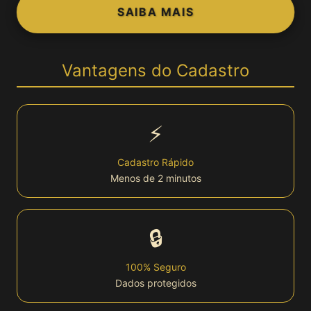
SAIBA MAIS
👤 Conta
Login
Vantagens do Cadastro
Cadastro
⚡
Bônus
Cadastro Rápido
Menos de 2 minutos
VIP
Lottery
🔒
🏆 Plataforma
100% Seguro
Dados protegidos
Plataforma