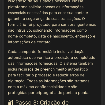
cuidadoso de seus dados pessoais. Nossa
plataforma solicita apenas as informações
essenciais necessárias para criar sua conta e
garantir a segurança de suas transações. O
formulário foi projetado para ser abrangente mas
não intrusivo, solicitando informações como
nome completo, data de nascimento, endereço e
informações de contato.
Cada campo do formulário inclui validação
automática que verifica a precisão e completude
das informações fornecidas. O sistema também
inclui recursos de preenchimento automático
para facilitar o processo e reduzir erros de
digitação. Todas as informações são tratadas
com a máxima confidencialidade e são
protegidas por criptografia de ponta a ponta.
🔐 Passo 3: Criação de