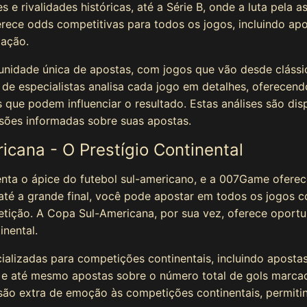
 e rivalidades históricas, até a Série B, onde a luta pela
ferece odds competitivas para todos os jogos, incluindo ap
ação.
nidade única de apostas, com jogos que vão desde clássic
 de especialistas analisa cada jogo em detalhes, oferecendo
es que podem influenciar o resultado. Estas análises são di
isões informadas sobre suas apostas.
icana - O Prestígio Continental
nta o ápice do futebol sul-americano, e a 007Game oferec
até a grande final, você pode apostar em todos os jogos 
etição. A Copa Sul-Americana, por sua vez, oferece oport
nental.
alizadas para competições continentais, incluindo apostas
, e até mesmo apostas sobre o número total de gols marcado
ão extra de emoção às competições continentais, permitin