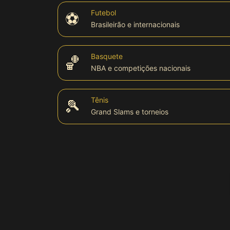
Futebol
⚽
🏆 Plataforma
Brasileirão e internacionais
Plataforma
Basquete
🏀
NBA e competições nacionais
Bet
Tênis
🎾
Grand Slams e torneios
Win
APP