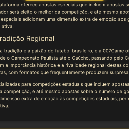
ataforma oferece apostas especiais que incluem apostas so
ogador será eleito o melhor da competição, e até mesmo apo
 especiais adicionam uma dimensão extra de emoção aos g
 ativa.
radição Regional
 tradição e a paixão do futebol brasileiro, e a 007Game o
de o Campeonato Paulista até o Gaúcho, passando pelo Ca
 a importância histórica e a rivalidade regional destas 
tas, com formatos que frequentemente produzem surpresas
ializadas para competições estaduais que incluem aposta
o da competição, e até mesmo apostas sobre o número de go
dimensão extra de emoção às competições estaduais, permi
tiva.