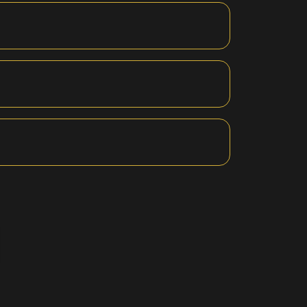
📱 Download
APK
Download
Baixar
Instalar