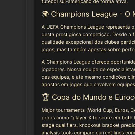
futebol sul-americano de forma ativa.
🌍 Champions League - O 
A UEFA Champions League representa o m
desta prestigiosa competição. Desde a 
qualidade excepcional dos clubes partic
jogos, mas também apostas sobre perfor
A Champions League oferece oportunidad
jogadores. Nossa equipe de especialista
das equipes, e até mesmo condições clim
apostas em jogos que envolvem equipes d
🏆 Copa do Mundo e Euroc
Major tournaments (World Cup, Euros, C
props como "player X to score em both ha
stage qualifiers, knockout bracket predi
analysis tools compare current lines com