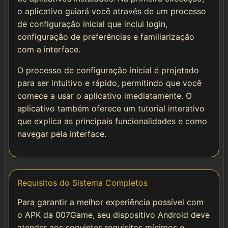
o aplicativo guiará você através de um processo
de configuração inicial que inclui login,
configuração de preferências e familiarização
com a interface.
O processo de configuração inicial é projetado
para ser intuitivo e rápido, permitindo que você
comece a usar o aplicativo imediatamente. O
aplicativo também oferece um tutorial interativo
que explica as principais funcionalidades e como
navegar pela interface.
Requisitos do Sistema Completos
Para garantir a melhor experiência possível com
o APK da 007Game, seu dispositivo Android deve
atender aos seguintes requisitos mínimos e