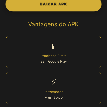
BAIXAR APK
👤 Conta
Login
Vantagens do APK
Cadastro
📱
Bônus
Instalação Direta
Sem Google Play
VIP
Lottery
⚡
🏆 Plataforma
Performance
Mais rápido
Plataforma