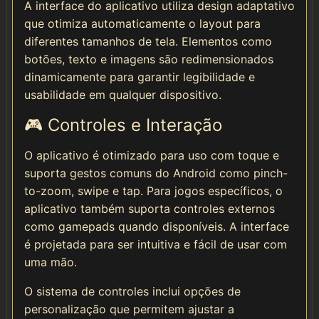
A interface do aplicativo utiliza design adaptativo
que otimiza automaticamente o layout para
diferentes tamanhos de tela. Elementos como
botões, texto e imagens são redimensionados
dinamicamente para garantir legibilidade e
usabilidade em qualquer dispositivo.
🎮 Controles e Interação
O aplicativo é otimizado para uso com toque e
suporta gestos comuns do Android como pinch-
to-zoom, swipe e tap. Para jogos específicos, o
aplicativo também suporta controles externos
como gamepads quando disponíveis. A interface
é projetada para ser intuitiva e fácil de usar com
uma mão.
O sistema de controles inclui opções de
personalização que permitem ajustar a