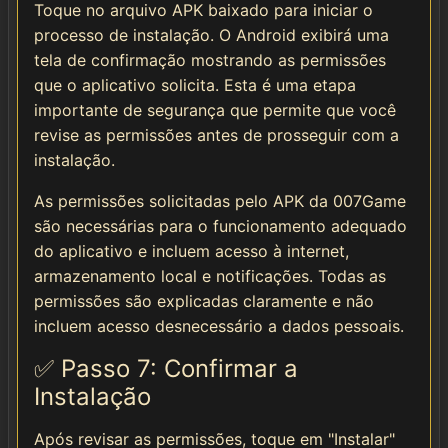
Toque no arquivo APK baixado para iniciar o
processo de instalação. O Android exibirá uma
tela de confirmação mostrando as permissões
que o aplicativo solicita. Esta é uma etapa
importante de segurança que permite que você
revise as permissões antes de prosseguir com a
instalação.
As permissões solicitadas pelo APK da 007Game
são necessárias para o funcionamento adequado
do aplicativo e incluem acesso à internet,
armazenamento local e notificações. Todas as
permissões são explicadas claramente e não
incluem acesso desnecessário a dados pessoais.
✅ Passo 7: Confirmar a
Instalação
Após revisar as permissões, toque em "Instalar"