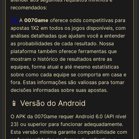
recomendados:
76x
A
007Game
oferece odds competitivas para
apostas 1X2 em todos os jogos disponíveis, com
análises detalhadas que ajudam você a entender
as probabilidades de cada resultado. Nossa
plataforma também oferece ferramentas que
mostram o histórico de resultados entre as
equipes, forma atual e até mesmo estatísticas
sobre como cada equipe se comporta em casa e
fora. Estas informações são valiosas para tomar
decisões informadas sobre suas apostas.
📱 Versão do Android
O APK da 007Game requer Android 6.0 (API nível
23) ou superior para funcionar adequadamente.
Esta versão mínima garante compatibilidade com