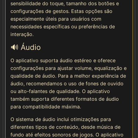
sensibilidade do toque, tamanho dos botões e
configurações de gestos. Estas opções são
especialmente úteis para usuários com
necessidades específicas ou preferências de
interação.
🔊 Áudio
O aplicativo suporta áudio estéreo e oferece
configurações para ajustar volume, equalização e
qualidade de áudio. Para a melhor experiência de
áudio, recomendamos o uso de fones de ouvido
ou alto-falantes de qualidade. O aplicativo
também suporta diferentes formatos de áudio
para compatibilidade máxima.
O sistema de áudio inclui otimizações para
diferentes tipos de conteúdo, desde música de
fundo até efeitos sonoros de jogos. O aplicativo