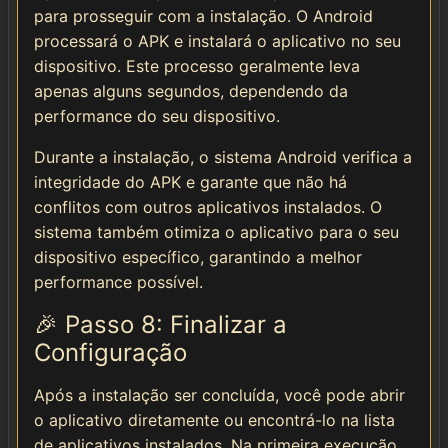
para prosseguir com a instalação. O Android
processará o APK e instalará o aplicativo no seu
dispositivo. Este processo geralmente leva
apenas alguns segundos, dependendo da
performance do seu dispositivo.
Durante a instalação, o sistema Android verifica a
integridade do APK e garante que não há
conflitos com outros aplicativos instalados. O
sistema também otimiza o aplicativo para o seu
dispositivo específico, garantindo a melhor
performance possível.
🎉 Passo 8: Finalizar a
Configuração
Após a instalação ser concluída, você pode abrir
o aplicativo diretamente ou encontrá-lo na lista
de aplicativos instalados. Na primeira execução,