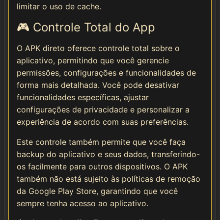
limitar o uso de cache.
🎮 Controle Total do App
O APK direto oferece controle total sobre o
aplicativo, permitindo que você gerencie
permissões, configurações e funcionalidades de
forma mais detalhada. Você pode desativar
funcionalidades específicas, ajustar
configurações de privacidade e personalizar a
experiência de acordo com suas preferências.
Este controle também permite que você faça
backup do aplicativo e seus dados, transferindo-
os facilmente para outros dispositivos. O APK
também não está sujeito às políticas de remoção
da Google Play Store, garantindo que você
sempre tenha acesso ao aplicativo.