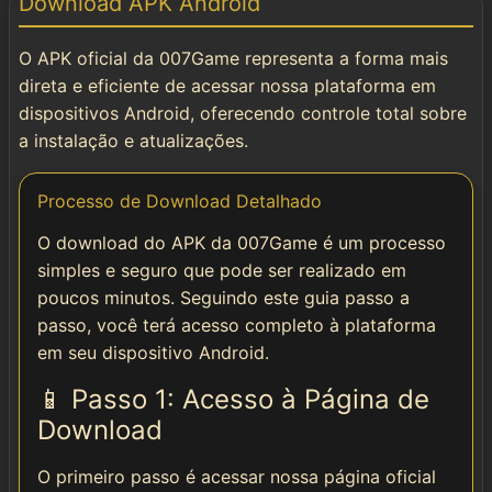
Download APK Android
Instalar
O APK oficial da 007Game representa a forma mais
🌐 Social & Contato
direta e eficiente de acessar nossa plataforma em
dispositivos Android, oferecendo controle total sobre
📱 Telegram
a instalação e atualizações.
📘 Facebook
Processo de Download Detalhado
O download do APK da 007Game é um processo
simples e seguro que pode ser realizado em
poucos minutos. Seguindo este guia passo a
passo, você terá acesso completo à plataforma
em seu dispositivo Android.
📱 Passo 1: Acesso à Página de
Download
O primeiro passo é acessar nossa página oficial