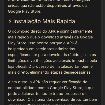
únicas que não estão disponíveis através da
Google Play Store:
⚡ Instalação Mais Rápida
O download direto do APK é significativamente
mais rápido que o download através da Google
Play Store. Isso ocorre porque o APK é
hospedado em servidores otimizados
especificamente para downloads rápidos, sem as
limitações e verificações adicionais impostas pela
loja oficial. O processo de instalação também é
mais direto, eliminando etapas desnecessárias.
Além disso, o APK não requer verificação de
compatibilidade com a Google Play Store, o que
pode adicionar tempo extra ao processo de
download. O sistema de download direto também